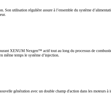
utilisation régulière assure à l’ensemble du système d’alimentation
eur.
carburant XENUM Nexgen™ actif tout au long du processus de combustion
 en même temps le système d’injection.
e génération avec un double champ d'action dans les moteurs à injecti