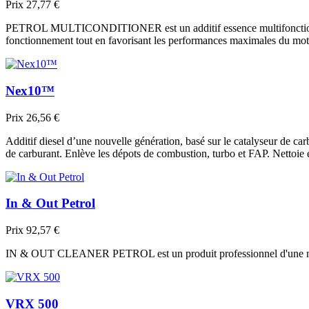
Prix
27,77 €
PETROL MULTICONDITIONER est un additif essence multifonction. Son 
fonctionnement tout en favorisant les performances maximales du mot
Nex10™
Prix
26,56 €
Additif diesel d’une nouvelle génération, basé sur le catalyseur de 
de carburant. Enlève les dépots de combustion, turbo et FAP. Nettoie
In & Out Petrol
Prix
92,57 €
IN & OUT CLEANER PETROL est un produit professionnel d'une nouvell
VRX 500