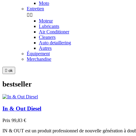
Moto
Entretien


Moteur
Lubricants
Air Conditioner
Cleaners
Auto detaillering
Autres
Équipement
Merchandise

ok
bestseller
In & Out Diesel
Prix
99,83 €
IN & OUT est un produit professionnel de nouvelle génération à dou