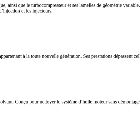
tique, ainsi que le turbocompresseur et ses lamelles de géométrie variable.
injection et les injecteurs.
rtenant à la toute nouvelle génération. Ses prestations dépassent celle
de solvant. Conçu pour nettoyer le système d’huile moteur sans démontag