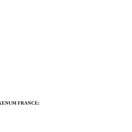
le de XENUM FRANCE: