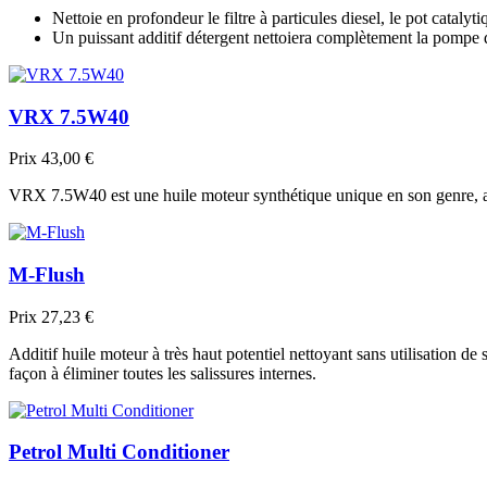
Nettoie en profondeur le filtre à particules diesel, le pot cataly
Un puissant additif détergent nettoiera complètement la pompe d’
VRX 7.5W40
Prix
43,00 €
VRX 7.5W40 est une huile moteur synthétique unique en son genre, appa
M-Flush
Prix
27,23 €
Additif huile moteur à très haut potentiel nettoyant sans utilisation 
façon à éliminer toutes les salissures internes.
Petrol Multi Conditioner