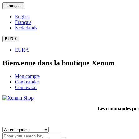
Français
English
Français
Nederlands
EUR €
EUR €
Bienvenue dans la boutique Xenum
Mon compte
Commander
Connexion
Les commandes pour